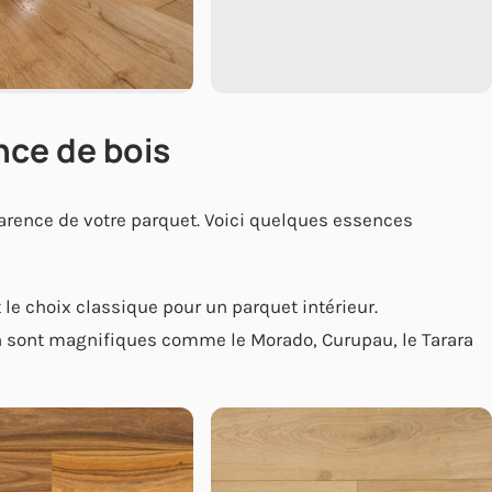
ence de bois
parence de votre parquet. Voici quelques essences
t le choix classique pour un parquet intérieur.
n sont magnifiques comme le Morado, Curupau, le Tarara