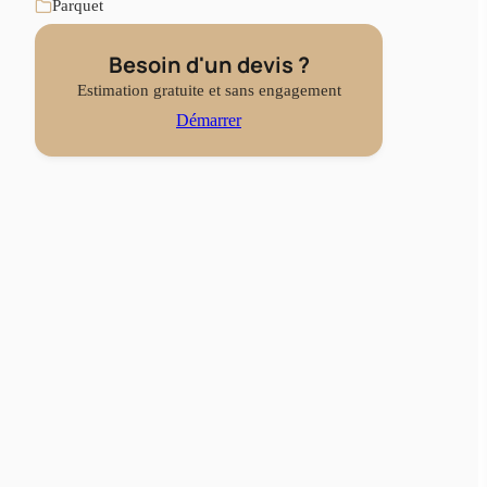
Parquet
Besoin d'un devis ?
Estimation gratuite et sans engagement
Démarrer