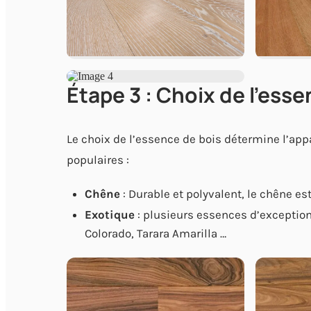
Étape 3 : Choix de l'ess
Le choix de l’essence de bois détermine l’ap
populaires :
Chêne
: Durable et polyvalent, le chêne es
Exotique
: plusieurs essences d’exceptio
Colorado, Tarara Amarilla …