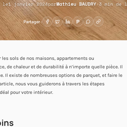
 le
1 janvier 2024
par
Mathieu BAUDRY
·
3
min de l
P
Partager :
ur les sols de nos maisons, appartements ou
, de chaleur et de durabilité à n’importe quelle pièce. Il
. Il existe de nombreuses options de parquet, et faire le
 article, nous vous guiderons à travers les étapes
déal pour votre intérieur.
oins