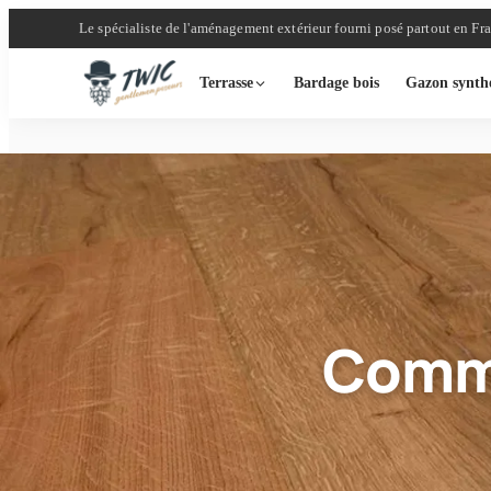
Le spécialiste de l'aménagement extérieur fourni posé partout en Fr
Terrasse
Bardage bois
Gazon synth
Comme