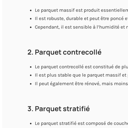
Le parquet massif est produit essentielle
Il est robuste, durable et peut être poncé e
Cependant, il est sensible à l’humidité et 
2. Parquet contrecollé
Le parquet contrecollé est constitué de pl
Il est plus stable que le parquet massif et
Il peut également être rénové, mais moin
3. Parquet stratifié
Le parquet stratifié est composé de couch