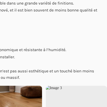
nible dans une grande variété de finitions.
nové, et il est bien souvent de moins bonne qualité et
conomique et résistante à l’humidité.
nstaller.
l n’est pas aussi esthétique et un touché bien moins
 ou massif.