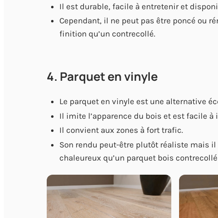
Il est durable, facile à entretenir et dispo
Cependant, il ne peut pas être poncé ou ré
finition qu’un contrecollé.
4. Parquet en vinyle
Le parquet en vinyle est une alternative é
Il imite l’apparence du bois et est facile à i
Il convient aux zones à fort trafic.
Son rendu peut-être plutôt réaliste mais i
chaleureux qu’un parquet bois contrecollé