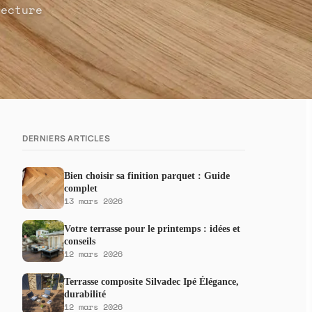
ecture
DERNIERS ARTICLES
Bien choisir sa finition parquet : Guide
complet
13 mars 2026
Votre terrasse pour le printemps : idées et
conseils
12 mars 2026
Terrasse composite Silvadec Ipé Élégance,
durabilité
12 mars 2026