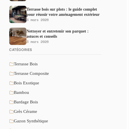
Terrasse bois sur plots : le guide complet
pour réussir votre aménagement extérieur
3 mars 2026
Nettoyer et entretenir son parquet :
astuces et conseils
3 mars 2026
CATÉGORIES
Terrasse Bois
Terrasse Composite
Bois Exotique
Bambou
Bardage Bois
Grès Cérame
Gazon Synthétique