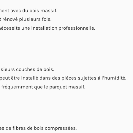
ment avec du bois massif.
t rénové plusieurs fois.
nécessite une installation professionnelle.
usieurs couches de bois.
 peut être installé dans des pièces sujettes à l’humidité.
s fréquemment que le parquet massif.
es de fibres de bois compressées.