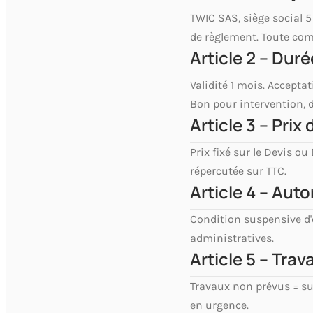
TWIC SAS, siège social
de règlement. Toute com
Article 2 – Duré
Validité 1 mois. Accept
Bon pour intervention, 
Article 3 – Prix d
Prix fixé sur le Devis ou
répercutée sur TTC.
Article 4 – Aut
Condition suspensive d'
administratives.
Article 5 – Tra
Travaux non prévus = su
en urgence.