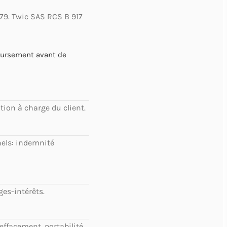
79. Twic SAS RCS B 917
oursement avant de
tion à charge du client.
nels: indemnité
es-intérêts.
effacement, portabilité.