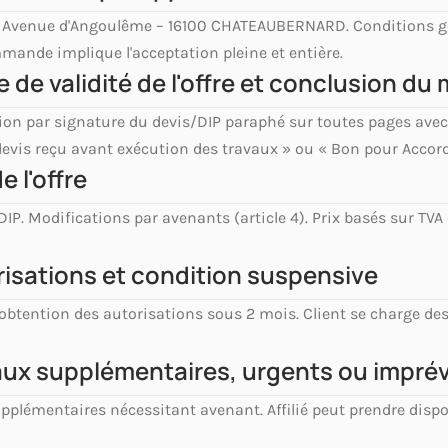
 5 Avenue d'Angoulême – 16100 CHATEAUBERNARD. Conditions gé
mande implique l'acceptation pleine et entière.
e de validité de l'offre et conclusion du
ation par signature du devis/DIP paraphé sur toutes pages av
devis reçu avant exécution des travaux » ou « Bon pour Accor
e l'offre
 DIP. Modifications par avenants (article 4). Prix basés sur TVA
orisations et condition suspensive
obtention des autorisations sous 2 mois. Client se charge de
vaux supplémentaires, urgents ou imprév
pplémentaires nécessitant avenant. Affilié peut prendre disp