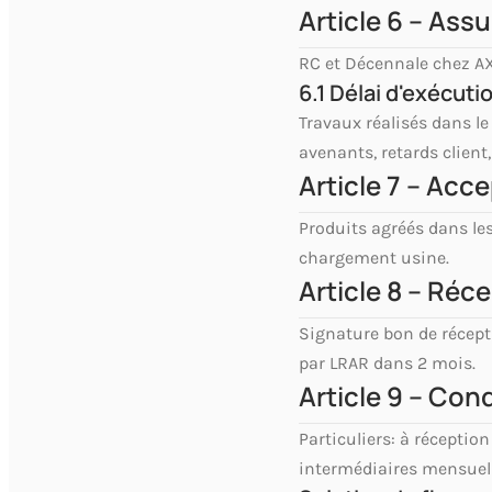
Article 6 – Ass
RC et Décennale chez AX
6.1 Délai d'exécuti
Travaux réalisés dans le
avenants, retards client
Article 7 – Acc
Produits agréés dans les
chargement usine.
Article 8 – Réc
Signature bon de récepti
par LRAR dans 2 mois.
Article 9 – Con
Particuliers: à réceptio
intermédiaires mensuell