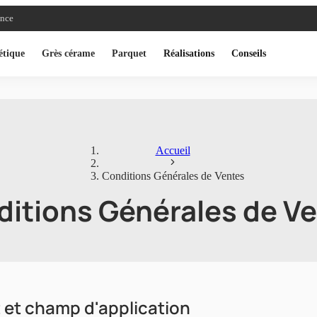
ance
étique
Grès cérame
Parquet
Réalisations
Conseils
Accueil
Conditions Générales de Ventes
itions Générales de V
et et champ d'application