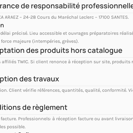
urance de responsabilité professionnell
A ARAEZ – 24-28 Cours du Maréchal Leclerc – 17100 SANTES.
on
 délai précisé. Lieu accessible et ouvrages préparatoires réali
, force majeure (intempéries, grèves).
eptation des produits hors catalogue
 affiliés TWIC. Si client renonce à réception sur site, produits
eption des travaux
on. Client vérifie références, quantités, qualité, conformité. 
ditions de règlement
n facture. Professionnels: à réception facture ou avant livraiso
es possible.