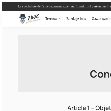
Le spécialiste de l'aménagement extérieur fourni posé partout en Fr
Terrasse
Bardage bois
Gazon synth
Cond
Article 1 – Obj