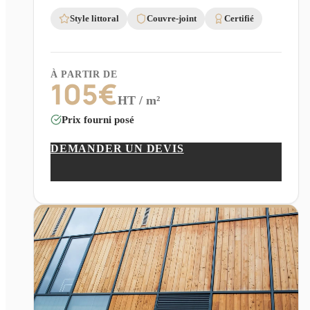
Style littoral
Couvre-joint
Certifié
À PARTIR DE
105
€
HT / m²
Prix fourni posé
DEMANDER UN DEVIS