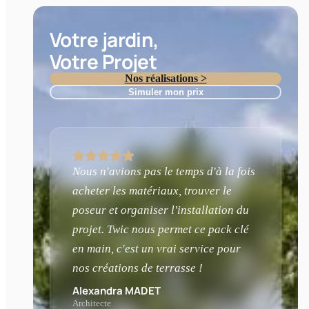
Votre jardin,
Votre Projet
Nos réalisations >
Simuler mon prix
Nous n'avions pas le temps d'à la fois
acheter les matériaux, trouver le
poseur et organiser l'installation du
projet. Twic nous permet ce pack clé
en main, c'est un vrai service pour
nos créations de terrasse !
Alexandra MADET
Architecte