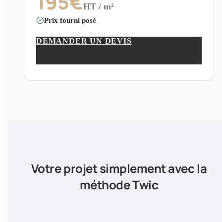
195
€
HT / m²
Prix fourni posé
DEMANDER UN DEVIS
Votre projet simplement avec la
méthode Twic