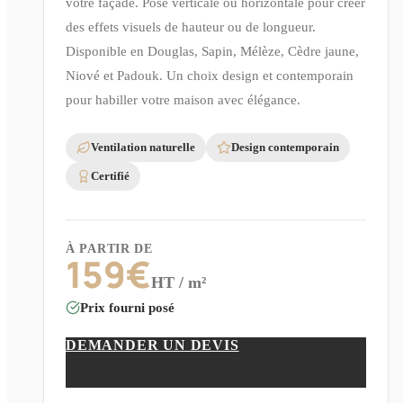
votre façade. Pose verticale ou horizontale pour créer
des effets visuels de hauteur ou de longueur.
Disponible en Douglas, Sapin, Mélèze, Cèdre jaune,
Niové et Padouk. Un choix design et contemporain
pour habiller votre maison avec élégance.
Ventilation naturelle
Design contemporain
Certifié
À PARTIR DE
159
€
HT / m²
Prix fourni posé
DEMANDER UN DEVIS