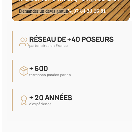
07 84 33 16 81
Demander un devis gratuit
RÉSEAU DE +40 POSEURS
partenaires en France
+ 600
terrasses posées par an
+ 20 ANNÉES
d'expérience