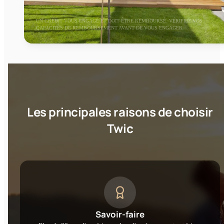
UN CRÉDIT VOUS ENGAGE ET DOIT ÊTRE REMBOURSÉ. VÉRIFIEZ VOS
CAPACITÉS DE REMBOURSEMENT AVANT DE VOUS ENGAGER
Les principales raisons de choisir
Twic
Savoir-faire