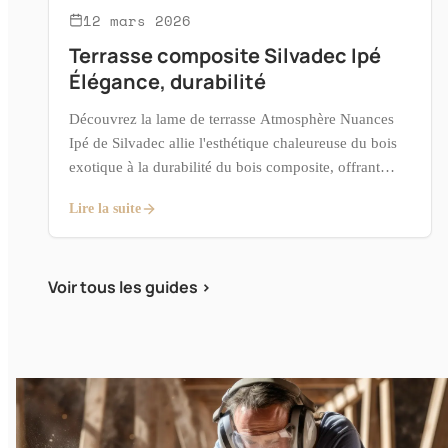
12 mars 2026
Terrasse composite Silvadec Ipé
Élégance, durabilité
Découvrez​ la lame de terrasse Atmosphère Nuances
Ipé de Silvadec allie l'esthétique chaleureuse du bois
exotique à la durabilité du bois composite, offrant
ainsi une solution idéale pour les aménagements
Lire la suite
extérieurs.
Voir tous les guides >