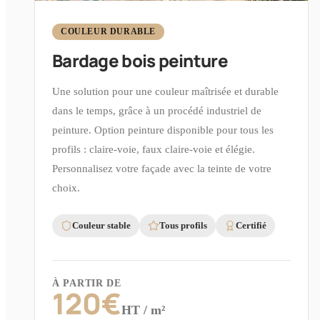
COULEUR DURABLE
Bardage bois peinture
Une solution pour une couleur maîtrisée et durable
dans le temps, grâce à un procédé industriel de
peinture. Option peinture disponible pour tous les
profils : claire-voie, faux claire-voie et élégie.
Personnalisez votre façade avec la teinte de votre
choix.
Couleur stable
Tous profils
Certifié
À PARTIR DE
120
€
HT / m²