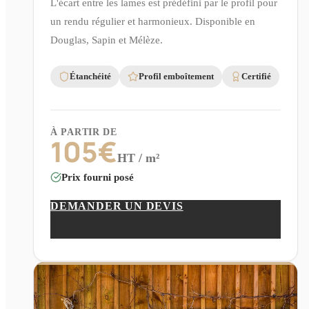
L'écart entre les lames est prédéfini par le profil pour
un rendu régulier et harmonieux. Disponible en
Douglas, Sapin et Mélèze.
Étanchéité
Profil emboîtement
Certifié
À PARTIR DE
105
€
HT / m²
Prix fourni posé
DEMANDER UN DEVIS