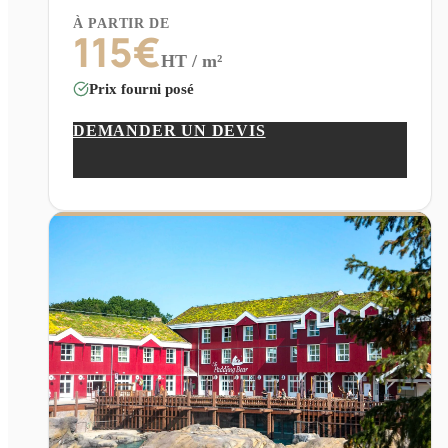
À PARTIR DE
115
€
HT / m²
Prix fourni posé
DEMANDER UN DEVIS