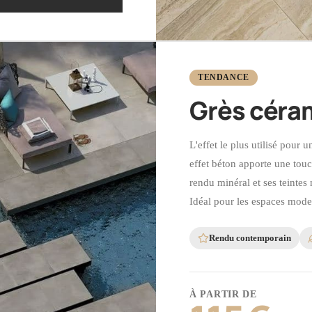
TENDANCE
Grès céra
L'effet le plus utilisé pour 
effet béton apporte une tou
rendu minéral et ses teintes 
Idéal pour les espaces moder
Rendu contemporain
À PARTIR DE