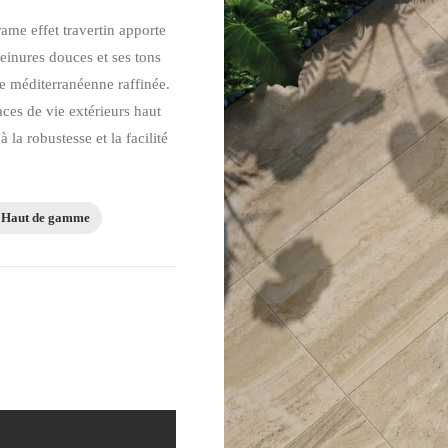
érame effet travertin apporte
veinures douces et ses tons
e méditerranéenne raffinée.
aces de vie extérieurs haut
 la robustesse et la facilité
Haut de gamme