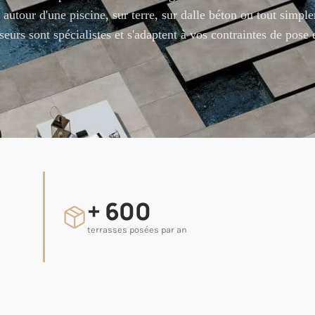
s autour d'une piscine, sur terre, sur dalle béton ou tout simpl
urs sont spécialistes et s'adaptent à vos contraintes de pose 
+ 600
terrasses posées par an