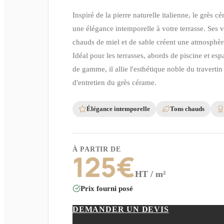
Inspiré de la pierre naturelle italienne, le grès c
une élégance intemporelle à votre terrasse. Ses 
chauds de miel et de sable créent une atmosphèr
Idéal pour les terrasses, abords de piscine et esp
de gamme, il allie l'esthétique noble du travertin à
d'entretien du grès cérame.
Élégance intemporelle
Tons chauds
À PARTIR DE
125
€
HT / m²
Prix fourni posé
DEMANDER UN DEVIS