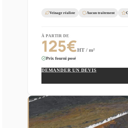
Veinage réaliste
Aucun traitement
C
À PARTIR DE
125
€
HT / m²
Prix fourni posé
DEMANDER UN DEVIS