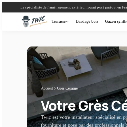
Le spécialiste de l'aménagement extérieur fourni posé partout en Fr
Terrasse
Bardage bois
Gazon synth
Accueil
Grès Cérame
Votre Grès C
Twic est votre installateur spécialisé en
fourniture et pose par des professionnels 