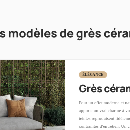
s modèles de grès cér
ÉLÉGANCE
Grès céram
Pour un effet moderne et natu
apporte un vrai charme à votr
teintes reproduisent fidèleme
contraintes d'entretien. Un 