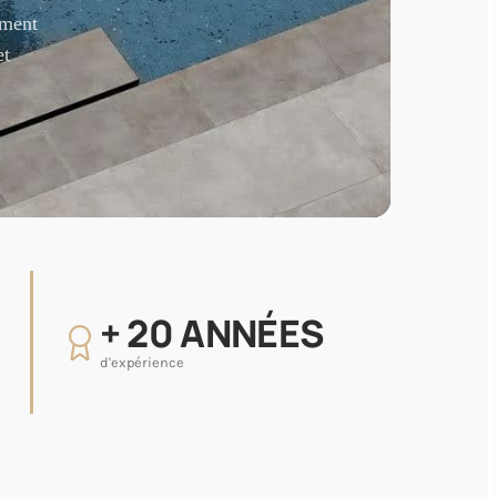
ement
et
+ 20 ANNÉES
d'expérience