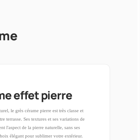
ame
e effet pierre
rel, le grès cérame pierre est très classe et
e terrasse. Ses textures et ses variations de
nt l'aspect de la pierre naturelle, sans ses
choix élégant pour sublimer votre extérieur.