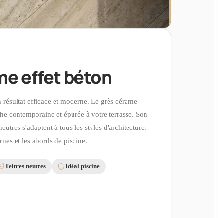
me effet béton
un résultat efficace et moderne. Le grès cérame
che contemporaine et épurée à votre terrasse. Son
neutres s'adaptent à tous les styles d'architecture.
nes et les abords de piscine.
Teintes neutres
Idéal piscine