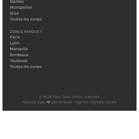
Nantes
Montpellier
Nice
Toutes les zones
ZONES PARQUET
Paris
Lyon
Marseille
Bordeaux
Toulouse
Toutes les zones
©
2026
Twic. Tous droits réservés.
Réalisé avec ❤️ par
Stratall - Agence Digitale Locale