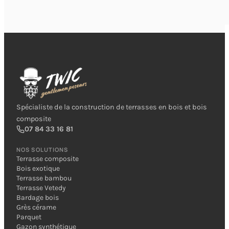
Spécialiste de la construction de terrasses en bois et bois
composite
07 84 33 16 81
NOS SOLUTIONS
Terrasse composite
Bois exotique
Terrasse bambou
Terrasse Vetedy
Bardage bois
Grès cérame
Parquet
Gazon synthétique