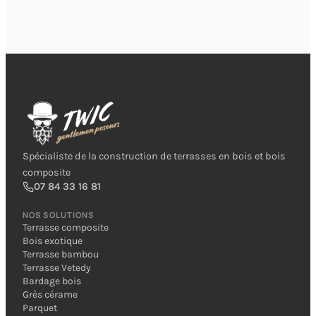
Spécialiste de la construction de terrasses en bois et bois
composite
07 84 33 16 81
NOS SOLUTIONS
Terrasse composite
Bois exotique
Terrasse bambou
Terrasse Vetedy
Bardage bois
Grès cérame
Parquet