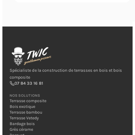
Spécialiste de la construction de terrasses en bois et bois
composite
07 84 33 16 81
NOS SOLUTIONS
Terrasse composite
Bois exotique
Terrasse bambou
Terrasse Vetedy
Bardage bois
Grès cérame