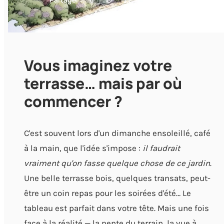
Vous imaginez votre
terrasse… mais par où
commencer ?
C'est souvent lors d'un dimanche ensoleillé, café
à la main, que l'idée s'impose :
il faudrait
vraiment qu'on fasse quelque chose de ce jardin
.
Une belle terrasse bois, quelques transats, peut-
être un coin repas pour les soirées d'été… Le
tableau est parfait dans votre tête. Mais une fois
face à la réalité — la pente du terrain, la vue à