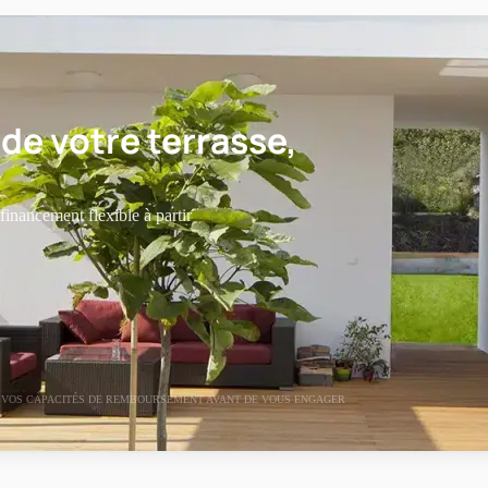
 de votre terrasse,
 financement flexible à partir
Z VOS CAPACITÉS DE REMBOURSEMENT AVANT DE VOUS ENGAGER