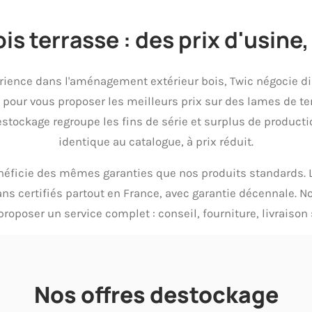
s terrasse : des prix d'usine, 
érience dans l'aménagement extérieur bois, Twic négocie 
pour vous proposer les meilleurs prix sur des lames de ter
estockage regroupe les fins de série et surplus de producti
identique au catalogue, à prix réduit.
éficie des mêmes garanties que nos produits standards. L
ans certifiés partout en France, avec garantie décennale.
proposer un service complet : conseil, fourniture, livraison s
Nos offres destockage