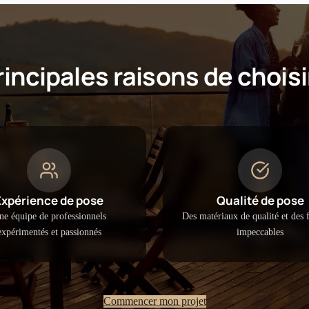
rincipales raisons de choisi
Expérience de pose
Qualité de pose
ne équipe de professionnels
Des matériaux de qualité et des f
expérimentés et passionnés
impeccables
Commencer mon projet