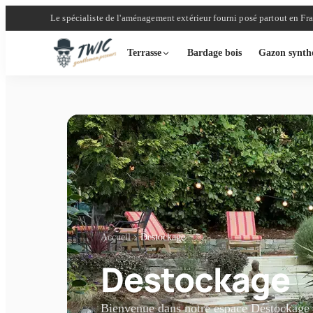
Le spécialiste de l'aménagement extérieur fourni posé partout en Fr
Terrasse
Bardage bois
Gazon synth
Accueil
Destockage
Destockage
Bienvenue dans notre espace Déstockage 