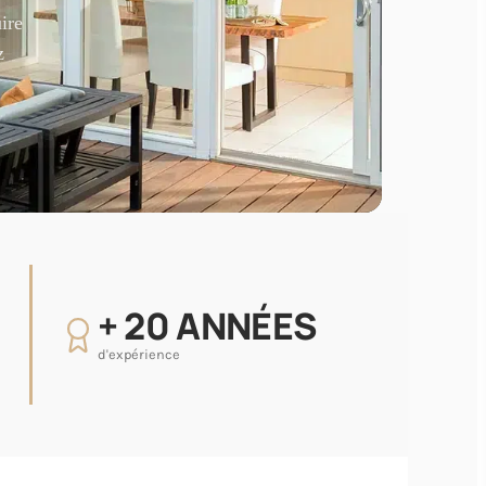
ire
z
+ 20 ANNÉES
d'expérience