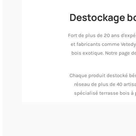
Destockage boi
Fort de plus de 20 ans d'exp
et fabricants comme Vetedy 
bois exotique. Notre page d
Chaque produit destocké bén
réseau de plus de 40 artis
spécialisé terrasse bois à 