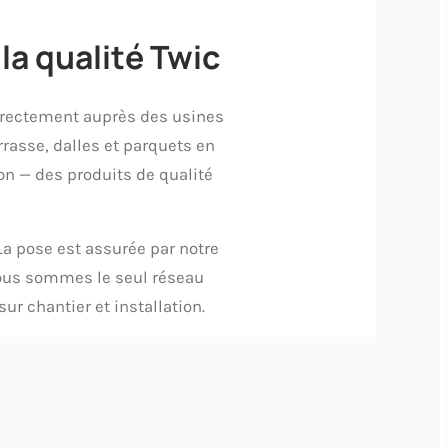
la qualité Twic
directement auprès des usines
rasse, dalles et parquets en
on — des produits de qualité
a pose est assurée par notre
 Nous sommes le seul réseau
ur chantier et installation.