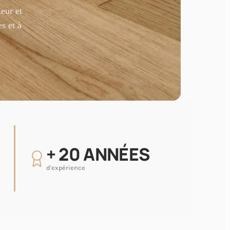
ieur et
s et à
+ 20 ANNÉES
d'expérience