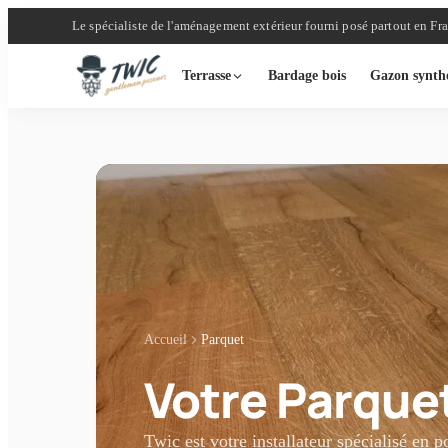
Le spécialiste de l'aménagement extérieur fourni posé partout en Fr
Terrasse
Bardage bois
Gazon synth
Accueil
Parquet
Votre Parquet
Twic est votre installateur spécialisé en