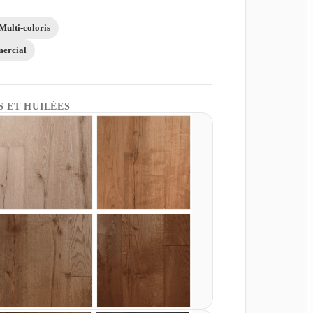
Multi-coloris
ercial
S ET HUILÉES