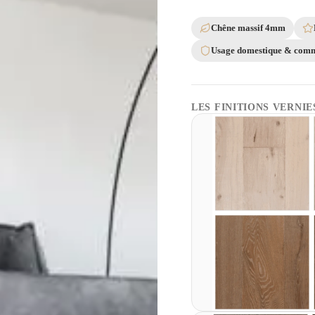
Chêne massif 4mm
Usage domestique & comm
LES FINITIONS VERNIE