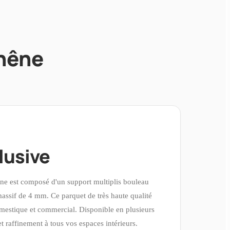
chêne
lusive
e est composé d'un support multiplis bouleau
assif de 4 mm. Ce parquet de très haute qualité
omestique et commercial. Disponible en plusieurs
et raffinement à tous vos espaces intérieurs.