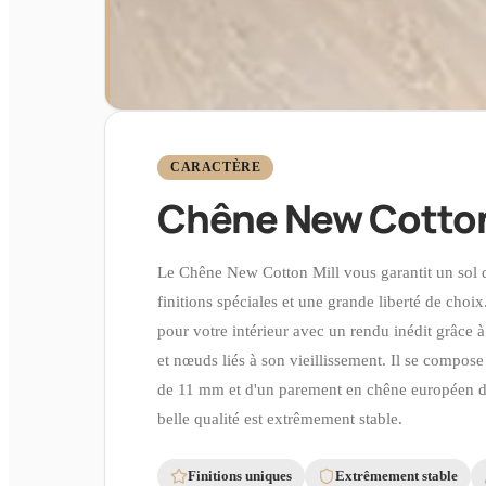
CARACTÈRE
Chêne New Cotton
Le Chêne New Cotton Mill vous garantit un sol 
finitions spéciales et une grande liberté de choi
pour votre intérieur avec un rendu inédit grâce à
et nœuds liés à son vieillissement. Il se compos
de 11 mm et d'un parement en chêne européen 
belle qualité est extrêmement stable.
Finitions uniques
Extrêmement stable