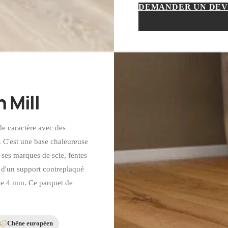
DEMANDER UN DEV
 Mill
de caractère avec des
x. C'est une base chaleureuse
 ses marques de scie, fentes
e d'un support contreplaqué
de 4 mm. Ce parquet de
Chêne européen