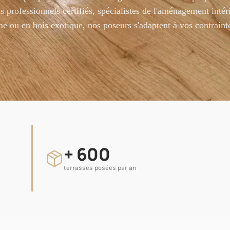
 professionnels certifiés, spécialistes de l'aménagement intér
ne ou en bois exotique, nos poseurs s'adaptent à vos contrainte
+ 600
terrasses posées par an