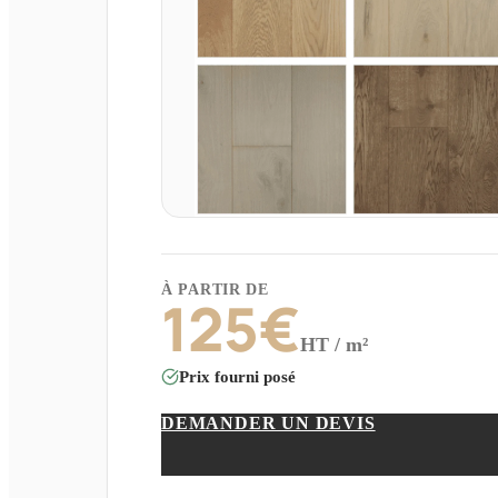
À PARTIR DE
125
€
HT / m²
Prix fourni posé
DEMANDER UN DEVIS