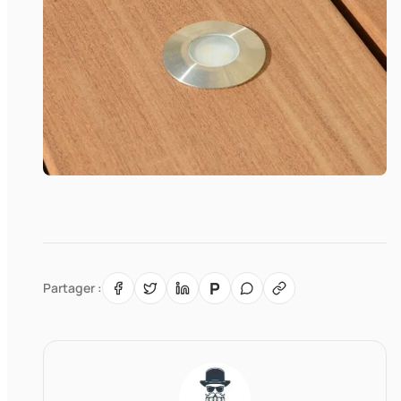
P
Partager :