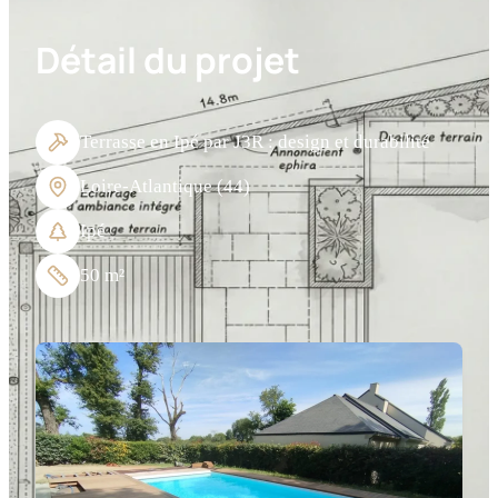
Détail du projet
Terrasse en Ipé par J3R : design et durabilité
Loire-Atlantique (44)
Ipé
50 m²