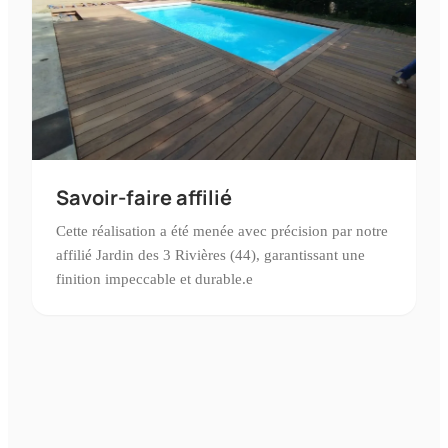
Savoir-faire affilié
Cette réalisation a été menée avec précision par notre
affilié Jardin des 3 Rivières (44), garantissant une
finition impeccable et durable.e