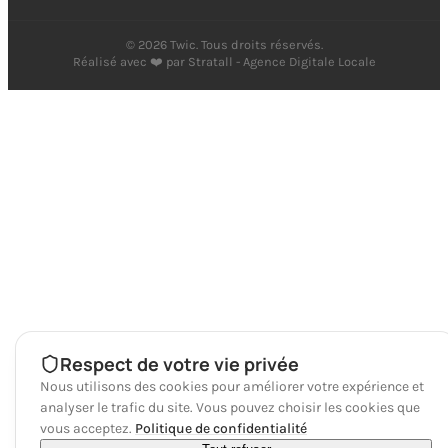
©
2026
Twic. Tous droits réservés.
Réalisé avec ❤️ par
Stratall - Agence Digitale Locale
Respect de votre vie privée
Nous utilisons des cookies pour améliorer votre expérience et
analyser le trafic du site. Vous pouvez choisir les cookies que
vous acceptez.
Politique de confidentialité