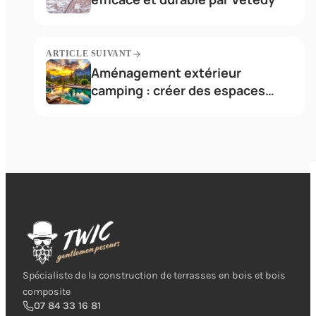
ARTICLE SUIVANT
Aménagement extérieur
camping : créer des espaces
conviviaux
Spécialiste de la construction de terrasses en bois et bois
composite
07 84 33 16 81