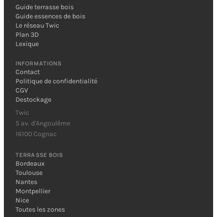
Guide terrasse bois
Guide essences de bois
Le réseau Twic
Plan 3D
Lexique
INFORMATIONS
Contact
Politique de confidentialité
CGV
Destockage
Twic
5 av. d'Angoulême
16100 Cognac
TERRASSE BOIS
Bordeaux
Toulouse
Nantes
Montpellier
Nice
Toutes les zones