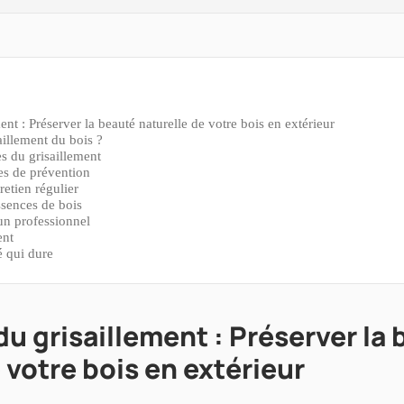
ent : Préserver la beauté naturelle de votre bois en extérieur
aillement du bois ?
s du grisaillement
ces de prévention
retien régulier
ssences de bois
un professionnel
ent
 qui dure
u grisaillement : Préserver la
 votre bois en extérieur