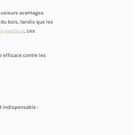
lusieurs avantages.
 du bois, tandis que les
is exotique
, ces
 efficace contre les
t indispensable :