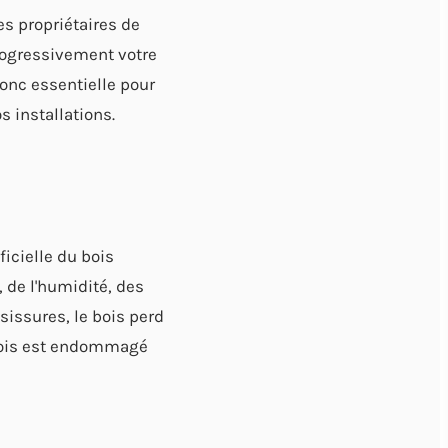
es propriétaires de
rogressivement votre
donc essentielle pour
s installations.
icielle du bois
 de l'humidité, des
issures, le bois perd
 bois est endommagé