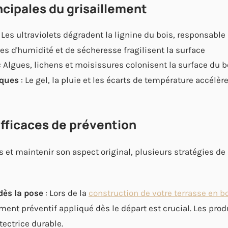
ncipales du grisaillement
 Les ultraviolets dégradent la lignine du bois, responsable
les d'humidité et de sécheresse fragilisent la surface
: Algues, lichens et moisissures colonisent la surface du b
iques
: Le gel, la pluie et les écarts de température accél
efficaces de prévention
s et maintenir son aspect original, plusieurs stratégies de 
dès la pose
: Lors de la
construction de votre terrasse en b
ement préventif appliqué dès le départ est crucial. Les prod
tectrice durable.