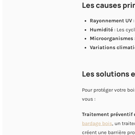
Les causes pri
Rayonnement UV
:
Humidité
: Les cyc
Microorganismes
Variations climat
Les solutions 
Pour protéger votre boi
vous :
Traitement préventif 
bardage bois
, un trait
créent une barrière pro