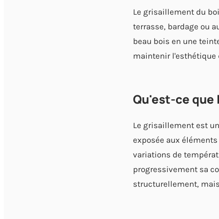
Le grisaillement du boi
terrasse, bardage ou a
beau bois en une teinte
maintenir l'esthétique 
Qu'est-ce que l
Le grisaillement est un
exposée aux éléments e
variations de températ
progressivement sa cou
structurellement, mais