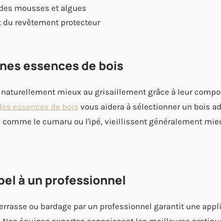
 des mousses et algues
at du revêtement protecteur
nnes essences de bois
t naturellement mieux au grisaillement grâce à leur compo
des essences de bois
vous aidera à sélectionner un bois ada
 comme le cumaru ou l'ipé, vieillissent généralement mie
pel à un professionnel
 terrasse ou bardage par un professionnel garantit une app