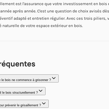
illement est l'assurance que votre investissement en bois 
 année après année. C'est une question de choix avisés dès
ventif adapté et entretien régulier. Avec ces trois piliers, 
 naturelle de votre espace extérieur en bois.
fréquentes
 le bois ne commence à grisonner ?
l le bois structurellement ?
our prévenir le grisaillement ?