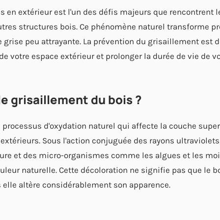
s en extérieur est l'un des défis majeurs que rencontrent l
utres structures bois. Ce phénomène naturel transforme p
 grise peu attrayante. La prévention du grisaillement est 
de votre espace extérieur et prolonger la durée de vie de vo
e grisaillement du bois ?
 processus d'oxydation naturel qui affecte la couche superf
xtérieurs. Sous l'action conjuguée des rayons ultraviolets,
ure et des micro-organismes comme les algues et les mois
leur naturelle. Cette décoloration ne signifie pas que le
 elle altère considérablement son apparence.