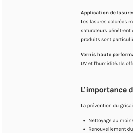
Application de lasure
Les lasures colorées ma
saturateurs pénètrent e
produits sont particu
Vernis haute perform
UV et l'humidité. Ils o
L'importance de
La prévention du grisa
Nettoyage au moins
Renouvellement du t