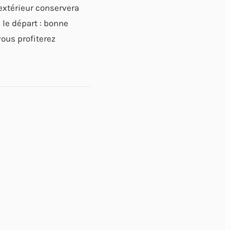
extérieur conservera
 le départ : bonne
vous profiterez