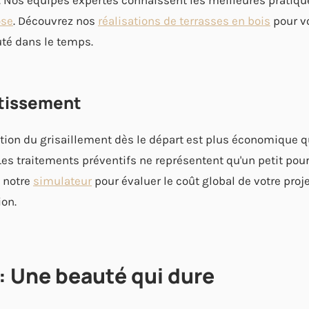
. Nos équipes expertes connaissent les meilleures pratiq
ose
. Découvrez nos
réalisations de terrasses en bois
pour v
té dans le temps.
stissement
ntion du grisaillement dès le départ est plus économique q
Les traitements préventifs ne représentent qu'un petit pou
z notre
simulateur
pour évaluer le coût global de votre proje
ion.
: Une beauté qui dure