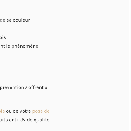
 de sa couleur
ois
èrent le phénomène
prévention s'offrent à
ois
ou de votre
pose de
uits anti-UV de qualité