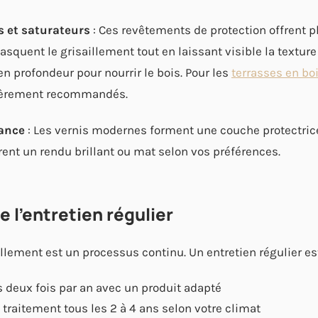
s et saturateurs
: Ces revêtements de protection offrent p
squent le grisaillement tout en laissant visible la texture
n profondeur pour nourrir le bois. Pour les
terrasses en bo
lièrement recommandés.
ance
: Les vernis modernes forment une couche protectrice
ffrent un rendu brillant ou mat selon vos préférences.
 l'entretien régulier
illement est un processus continu. Un entretien régulier es
 deux fois par an avec un produit adapté
raitement tous les 2 à 4 ans selon votre climat