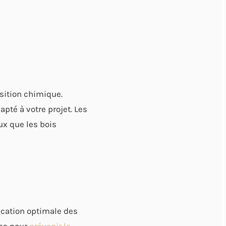
sition chimique.
pté à votre projet. Les
ux que les bois
lication optimale des