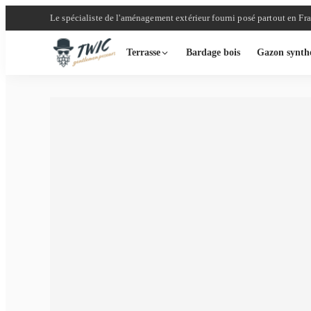
Le spécialiste de l'aménagement extérieur fourni posé partout en Fr
Terrasse
Bardage bois
Gazon synth