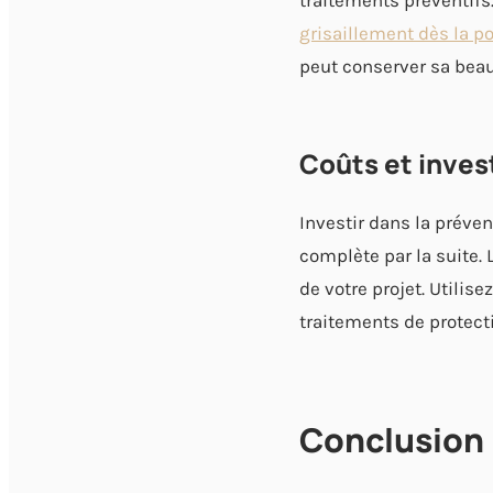
traitements préventifs
grisaillement dès la p
peut conserver sa beau
Coûts et inve
Investir dans la préve
complète par la suite. 
de votre projet. Utilise
traitements de protect
Conclusion 