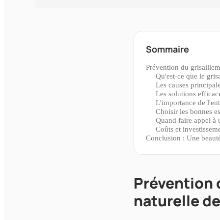
Sommaire
Prévention du grisaillem
Qu'est-ce que le gris
Les causes principale
Les solutions effica
L'importance de l'ent
Choisir les bonnes e
Quand faire appel à 
Coûts et investissem
Conclusion : Une beauté
Prévention d
naturelle de