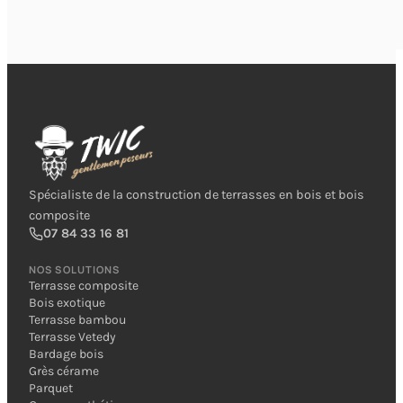
Spécialiste de la construction de terrasses en bois et bois
composite
07 84 33 16 81
NOS SOLUTIONS
Terrasse composite
Bois exotique
Terrasse bambou
Terrasse Vetedy
Bardage bois
Grès cérame
Parquet