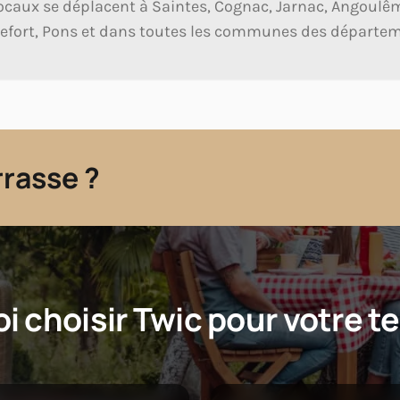
ocaux se déplacent à Saintes, Cognac, Jarnac, Angoulê
efort, Pons et dans toutes les communes des départemen
rrasse ?
i choisir Twic pour votre te