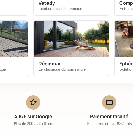
Vetedy
Comp
Fixation invisible premium
Entreti
Résineux
Éphé
ique
Le classique du bois naturel
Solutio
4.8/5 sur Google
Paiement facilité
Plus de 200 avis clients
Financement dès 49€/mois