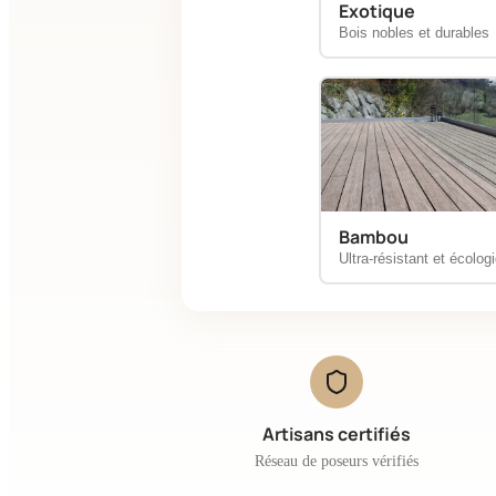
Exotique
Bois nobles et durables
Bambou
Ultra-résistant et écolog
Artisans certifiés
Réseau de poseurs vérifiés