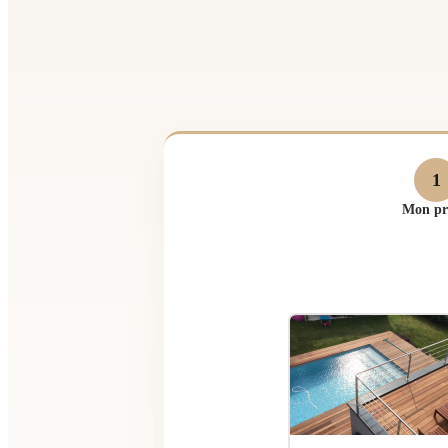
1
Mon pr