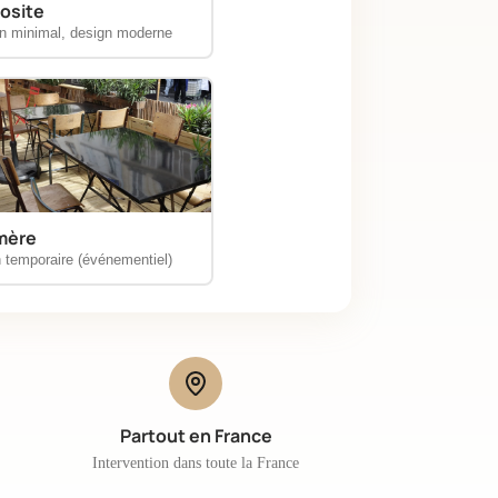
osite
en minimal, design moderne
mère
n temporaire (événementiel)
Partout en France
Intervention dans toute la France