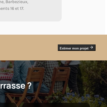
me, Barbezieux,
ts 16 et 17.
Estimer mon projet
rrasse ?