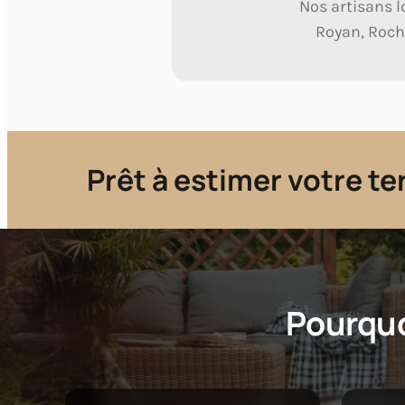
Nos artisans l
Royan, Roch
Prêt à estimer votre te
Pourquo