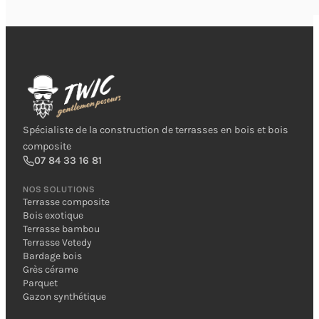
Spécialiste de la construction de terrasses en bois et bois
composite
07 84 33 16 81
NOS SOLUTIONS
Terrasse composite
Bois exotique
Terrasse bambou
Terrasse Vetedy
Bardage bois
Grès cérame
Parquet
Gazon synthétique